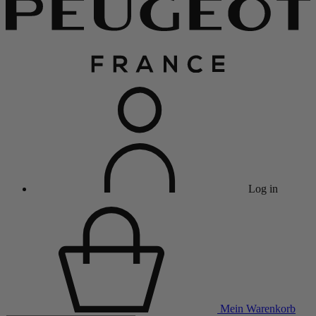
Log in
Mein Warenkorb