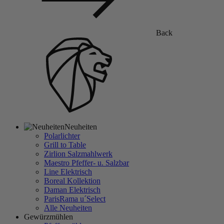
Back
Neuheiten
Polarlichter
Grill to Table
Zirlion Salzmahlwerk
Maestro Pfeffer- u. Salzbar
Line Elektrisch
Boreal Kollektion
Daman Elektrisch
ParisRama u´Select
Alle Neuheiten
Gewürzmühlen