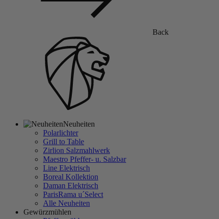
Back
Neuheiten
Polarlichter
Grill to Table
Zirlion Salzmahlwerk
Maestro Pfeffer- u. Salzbar
Line Elektrisch
Boreal Kollektion
Daman Elektrisch
ParisRama u´Select
Alle Neuheiten
Gewürzmühlen