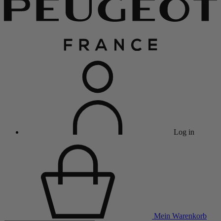
Log in
Mein Warenkorb