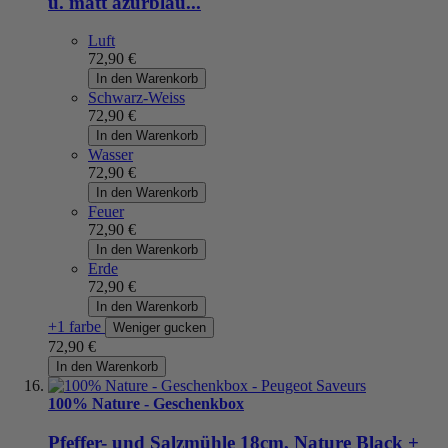
u. matt azurblau...
Luft
72,90 €
In den Warenkorb
Schwarz-Weiss
72,90 €
In den Warenkorb
Wasser
72,90 €
In den Warenkorb
Feuer
72,90 €
In den Warenkorb
Erde
72,90 €
In den Warenkorb
+1 farbe
Weniger gucken
72,90 €
In den Warenkorb
100% Nature - Geschenkbox
Pfeffer- und Salzmühle 18cm, Nature Black +