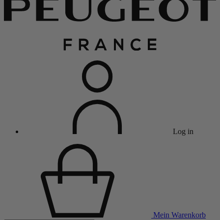
Log in
Mein Warenkorb