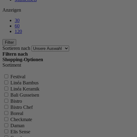
Anzeigen
30
60
120
Filter
Sortieren nach
Filtern nach
Shopping-Optionen
Sortiment
Festival
Linéa Bambus
Linéa Keramik
Bali Gusseisen
Bistro
Bistro Chef
Boreal
Checkmate
Daman
Elis Sense