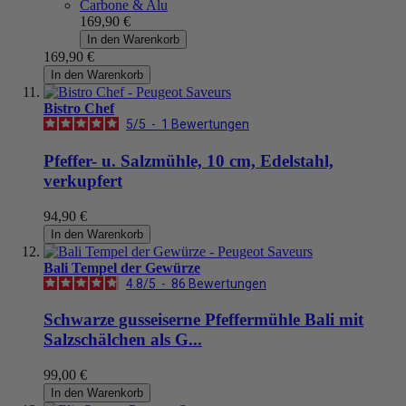
Carbone & Alu
169,90 €
In den Warenkorb
169,90 €
In den Warenkorb
Bistro Chef
5
/
5
-
1
Bewertungen
Pfeffer- u. Salzmühle, 10 cm, Edelstahl,
verkupfert
94,90 €
In den Warenkorb
Bali Tempel der Gewürze
4.8
/
5
-
86
Bewertungen
Schwarze gusseiserne Pfeffermühle Bali mit
Salzschälchen als G...
99,00 €
In den Warenkorb