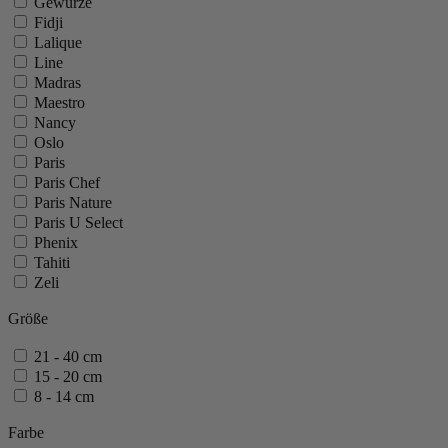
Gewürze
Fidji
Lalique
Line
Madras
Maestro
Nancy
Oslo
Paris
Paris Chef
Paris Nature
Paris U Select
Phenix
Tahiti
Zeli
16 mehr anzeigen
weniger anzeigen
Größe
21 - 40 cm
15 - 20 cm
8 - 14 cm
Farbe