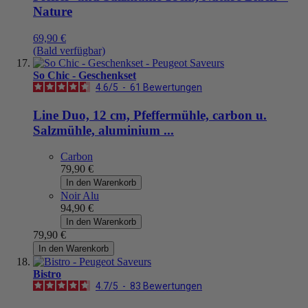
Nature
69,90 €
(Bald verfügbar)
So Chic - Geschenkset
4.6
/
5
-
61
Bewertungen
Line Duo, 12 cm, Pfeffermühle, carbon u.
Salzmühle, aluminium ...
Carbon
79,90 €
In den Warenkorb
Noir Alu
94,90 €
In den Warenkorb
79,90 €
In den Warenkorb
Bistro
4.7
/
5
-
83
Bewertungen