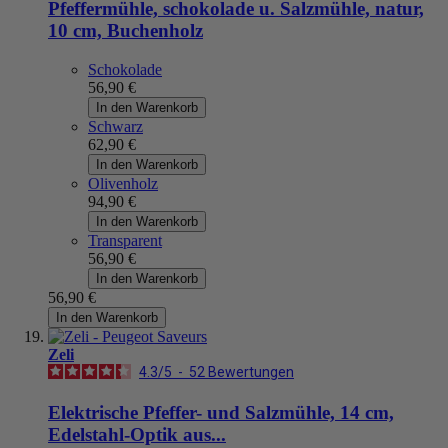
Pfeffermühle, schokolade u. Salzmühle, natur,
10 cm, Buchenholz
Schokolade
56,90 €
In den Warenkorb
Schwarz
62,90 €
In den Warenkorb
Olivenholz
94,90 €
In den Warenkorb
Transparent
56,90 €
In den Warenkorb
56,90 €
In den Warenkorb
Zeli
4.3
/
5
-
52
Bewertungen
Elektrische Pfeffer- und Salzmühle, 14 cm,
Edelstahl-Optik aus...