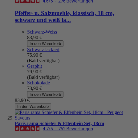
4.6
/
5
-
276
Bewertungen
Pfeffer- u. Salzmuehle, klassisch, 18 cm,
schwarz und weiß la...
Schwarz-Weiss
83,90 €
In den Warenkorb
Schwarz lackiert
75,90 €
(Bald verfügbar)
Graphit
79,90 €
(Bald verfügbar)
Schokolade
73,90 €
In den Warenkorb
83,90 €
In den Warenkorb
Paris-rama Schiefer & Elfenbein Set, 18cm
4.7
/
5
-
752
Bewertungen