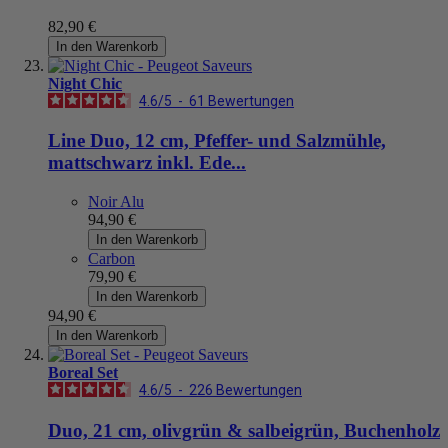
82,90 €
In den Warenkorb
Night Chic
4.6
/
5
-
61
Bewertungen
Line Duo, 12 cm, Pfeffer- und Salzmühle,
mattschwarz inkl. Ede...
Noir Alu
94,90 €
In den Warenkorb
Carbon
79,90 €
In den Warenkorb
94,90 €
In den Warenkorb
Boreal Set
4.6
/
5
-
226
Bewertungen
Duo, 21 cm, olivgrün & salbeigrün, Buchenholz