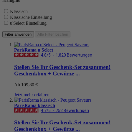
Mahlgrad
Klassisch
Klassische Einstellung
u'Select Einstellung
Filter anwenden
Alle Filter löschen
ParisRama u'Select
4.8
/
5
-
1.820
Bewertungen
Stellen Sie Ihr Geschenk-Set zusammen!
Geschenkbox + Gewürze ...
Ab
109,80 €
Jetzt mehr erfahren
ParisRama klassisch
4.7
/
5
-
752
Bewertungen
Stellen Sie Ihr Geschenk-Set zusammen!
Geschenkbox + Gewürze ...