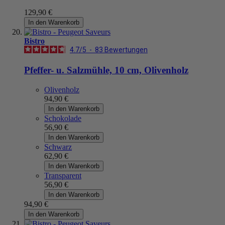
129,90 €
In den Warenkorb
Bistro
4.7
/
5
-
83
Bewertungen
Pfeffer- u. Salzmühle, 10 cm, Olivenholz
Olivenholz
94,90 €
In den Warenkorb
Schokolade
56,90 €
In den Warenkorb
Schwarz
62,90 €
In den Warenkorb
Transparent
56,90 €
In den Warenkorb
94,90 €
In den Warenkorb