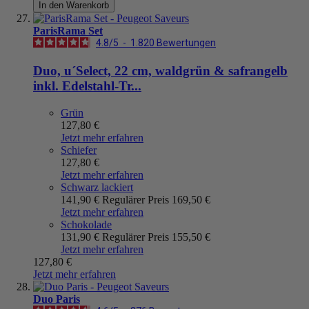
In den Warenkorb
ParisRama Set
4.8
/
5
-
1.820
Bewertungen
Duo, u´Select, 22 cm, waldgrün & safrangelb
inkl. Edelstahl-Tr...
Grün
127,80 €
Jetzt mehr erfahren
Schiefer
127,80 €
Jetzt mehr erfahren
Schwarz lackiert
141,90 €
Regulärer Preis
169,50 €
Jetzt mehr erfahren
Schokolade
131,90 €
Regulärer Preis
155,50 €
Jetzt mehr erfahren
127,80 €
Jetzt mehr erfahren
Duo Paris