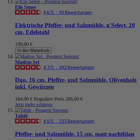
Elis Sense
4.6
/
5
-
95
Bewertungen
Elektrische Pfeffer- und Salzmühle, u'Select, 20
cm, Edelstahl
199,00 €
In den Warenkorb
Madras Set
4.7
/
5
-
342
Bewertungen
Duo, 16 cm, Pfeffer- und Salzmühle, Olivenholz
inkl. Gewürzen
184,90 €
Regulärer Preis
206,60 €
Jetzt mehr erfahren
Tahiti
4.5
/
5
-
233
Bewertungen
Pfeffer- und Salzmühle, 15 cm, matt nachtblau