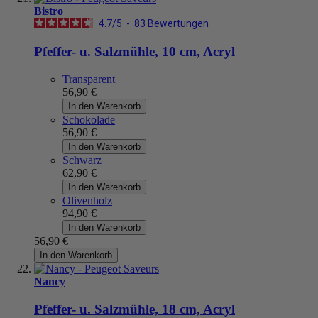
Bistro
4.7
/
5
-
83
Bewertungen
Pfeffer- u. Salzmühle, 10 cm, Acryl
Transparent
56,90 €
In den Warenkorb
Schokolade
56,90 €
In den Warenkorb
Schwarz
62,90 €
In den Warenkorb
Olivenholz
94,90 €
In den Warenkorb
56,90 €
In den Warenkorb
Nancy
Pfeffer- u. Salzmühle, 18 cm, Acryl