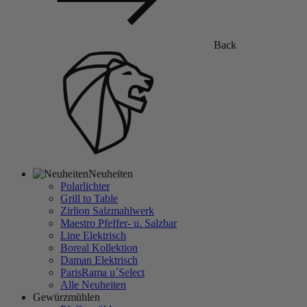
Back
Neuheiten
Polarlichter
Grill to Table
Zirlion Salzmahlwerk
Maestro Pfeffer- u. Salzbar
Line Elektrisch
Boreal Kollektion
Daman Elektrisch
ParisRama u´Select
Alle Neuheiten
Gewürzmühlen