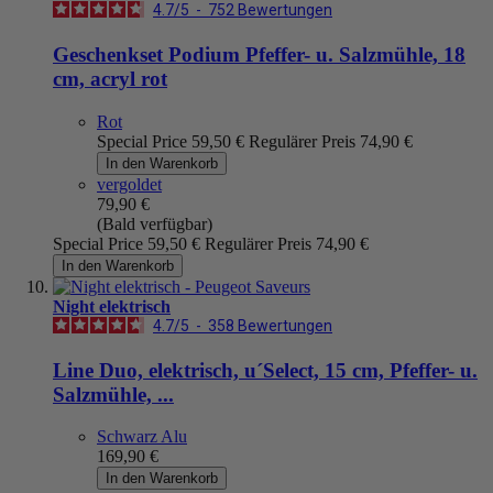
4.7
/
5
-
752
Bewertungen
Geschenkset Podium Pfeffer- u. Salzmühle, 18
cm, acryl rot
Rot
Special Price
59,50 €
Regulärer Preis
74,90 €
In den Warenkorb
vergoldet
79,90 €
(Bald verfügbar)
Special Price
59,50 €
Regulärer Preis
74,90 €
In den Warenkorb
Night elektrisch
4.7
/
5
-
358
Bewertungen
Line Duo, elektrisch, u´Select, 15 cm, Pfeffer- u.
Salzmühle, ...
Schwarz Alu
169,90 €
In den Warenkorb