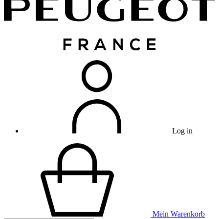
Log in
Mein Warenkorb