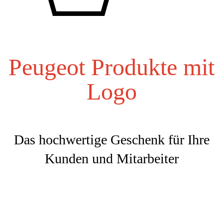
Peugeot
Produkte mit
Logo
Das hochwertige Geschenk für Ihre
Kunden und Mitarbeiter