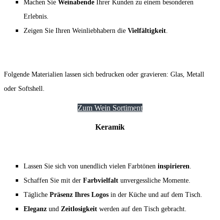
Machen Sie
Weinabende
Ihrer Kunden zu einem besonderen
Erlebnis.
Zeigen Sie Ihren Weinliebhabern die
Vielfältigkeit
.
Folgende Materialien lassen sich bedrucken oder gravieren: Glas, Metall
oder Softshell.
Zum Wein Sortiment
Keramik
Lassen Sie sich von unendlich vielen Farbtönen
inspirieren
.
Schaffen Sie mit der
Farbvielfalt
unvergessliche Momente.
Tägliche
Präsenz Ihres Logos
in der Küche und auf dem Tisch.
Eleganz
und
Zeitlosigkeit
werden auf den Tisch gebracht.