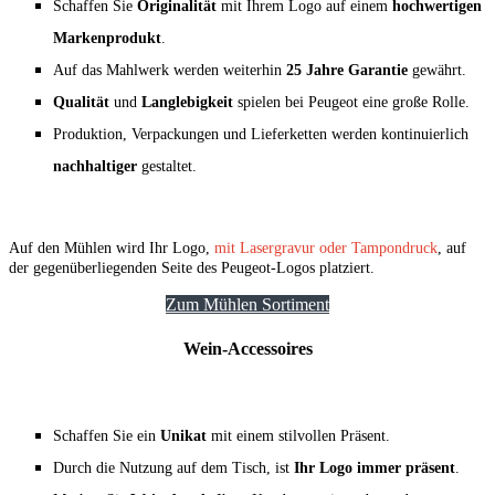
Schaffen Sie
Originalität
mit Ihrem Logo auf einem
hochwertigen
Markenprodukt
.
Auf das Mahlwerk werden weiterhin
25 Jahre Garantie
gewährt.
Qualität
und
Langlebigkeit
spielen bei Peugeot eine große Rolle.
Produktion, Verpackungen und Lieferketten werden kontinuierlich
nachhaltiger
gestaltet.
Auf den Mühlen wird Ihr Logo,
mit Lasergravur oder Tampondruck
, auf
der gegenüberliegenden Seite des Peugeot-Logos platziert.
Zum Mühlen Sortiment
Wein-Accessoires
Schaffen Sie ein
Unikat
mit einem stilvollen Präsent.
Durch die Nutzung auf dem Tisch, ist
Ihr Logo immer präsent
.