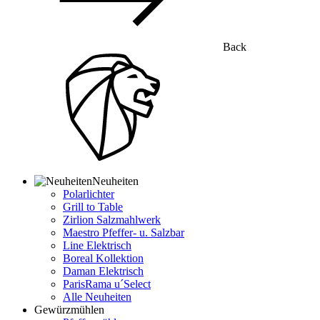
Back
Neuheiten
Polarlichter
Grill to Table
Zirlion Salzmahlwerk
Maestro Pfeffer- u. Salzbar
Line Elektrisch
Boreal Kollektion
Daman Elektrisch
ParisRama u´Select
Alle Neuheiten
Gewürzmühlen