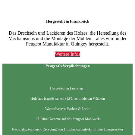
Hergestellt in Frankreich
Das Drechseln und Lackieren des Holzes, die Herstellung des
Mechanismus und die Montage der Mühlen – alles wird in der
Peugeot Manufaktur in Quingey hergestellt.
Weitere Infos
Peugeot's Verpflichtungen
Hergestellt in Frankreich
Holz aus französischen PEFC-zertifizierten Wäldern
Wasserbasierte Farben & Lacke
25 Jahre Garantie auf das Peugeot Mahlwerk
Nachhaltigkeit durch Recycling von Holzhackschnitzeln für den Energiesektor