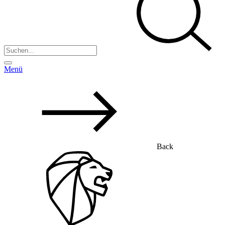
Menü
Back