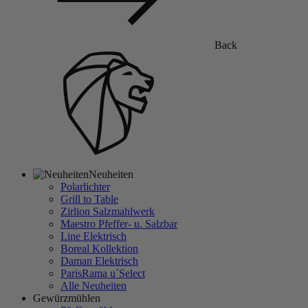
Back
Neuheiten
Polarlichter
Grill to Table
Zirlion Salzmahlwerk
Maestro Pfeffer- u. Salzbar
Line Elektrisch
Boreal Kollektion
Daman Elektrisch
ParisRama u´Select
Alle Neuheiten
Gewürzmühlen