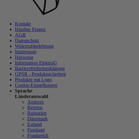
Kontakt
Häufige Fragen
AGB
Datenschutz
Widerrufsbelehrung
Impressum
Hinweise
Information ElektroG
Barrierefreiheitserklärung
GPSR - Produktsicherheit
Produkte mit Logo
Cookie-Einstellungen
Sprache
Länderauswahl
Andorra
Belgien
Bulgarien
Dänemark
Estland
Finnland
Frankreich