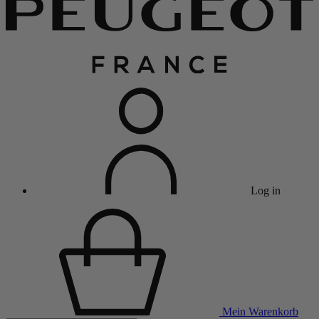
Log in
Mein Warenkorb