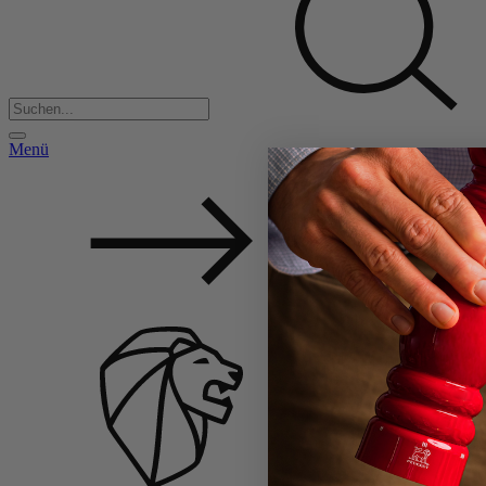
Menü
Back