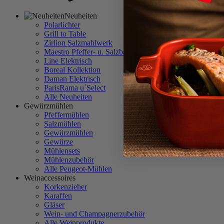
Neuheiten
Polarlichter
Grill to Table
Zirlion Salzmahlwerk
Maestro Pfeffer- u. Salzbar
Line Elektrisch
Boreal Kollektion
Daman Elektrisch
ParisRama u´Select
Alle Neuheiten
Gewürzmühlen
Pfeffermühlen
Salzmühlen
Gewürzmühlen
Gewürze
Mühlensets
Mühlenzubehör
Alle Peugeot-Mühlen
Weinaccessoires
Korkenzieher
Karaffen
Gläser
Wein- und Champagnerzubehör
Alle Weinprodukte