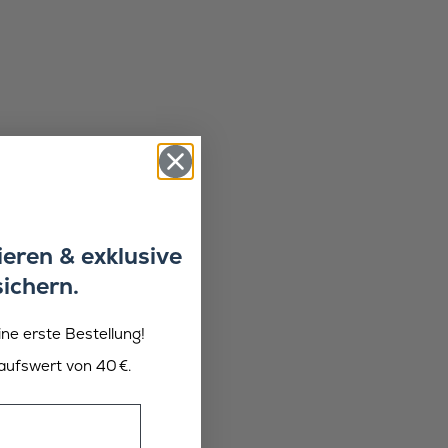
eren & exklusive
sichern.
ine erste Bestellung!
aufswert von 40 €.