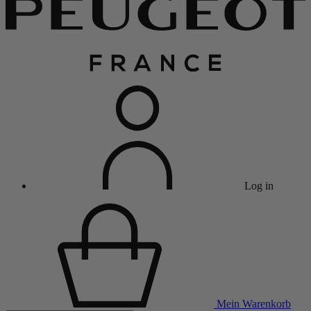
Log in
Mein Warenkorb