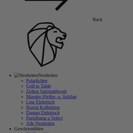
Back
Neuheiten
Polarlichter
Grill to Table
Zirlion Salzmahlwerk
Maestro Pfeffer- u. Salzbar
Line Elektrisch
Boreal Kollektion
Daman Elektrisch
ParisRama u´Select
Alle Neuheiten
Gewürzmühlen