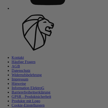
Kontakt
Häufige Fragen
AGB
Datenschutz
Widerrufsbelehrung
Impressum
Hinweise
Information ElektroG
Barrierefreiheitserklärung
GPSR - Produktsicherheit
Produkte mit Logo
Cookie-Einstellungen