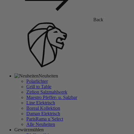
Back
Neuheiten
Polarlichter
Grill to Table
Zirlion Salzmahlwerk
Maestro Pfeffer- u. Salzbar
Line Elektrisch
Boreal Kollektion
Daman Elektrisch
ParisRama u´Select
Alle Neuheiten
Gewürzmühlen