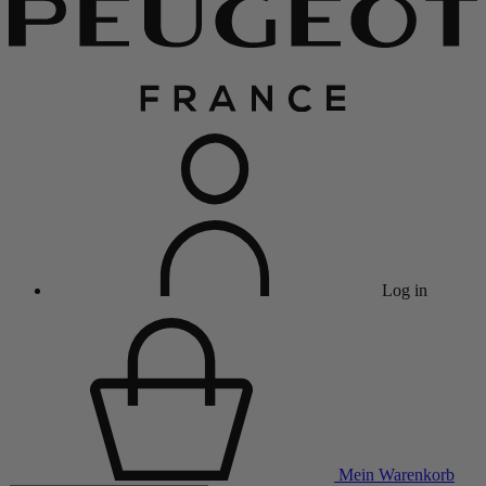
Log in
Mein Warenkorb