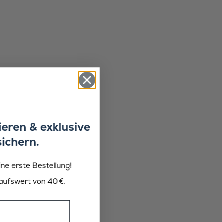
eren & exklusive
sichern.
ine erste Bestellung!
aufswert von 40 €.