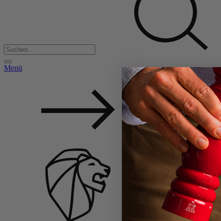
Menü
Back