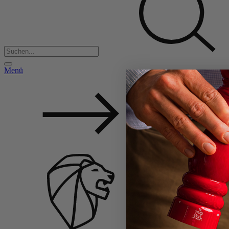
Menü
Back