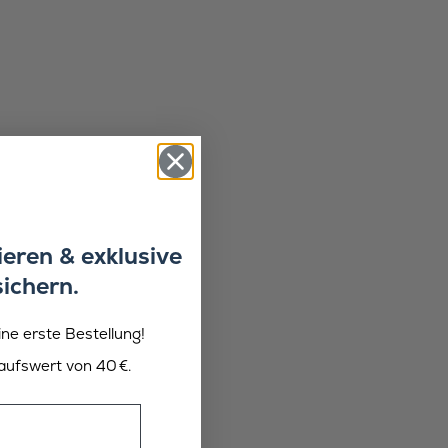
eren & exklusive
sichern.
ine erste Bestellung!
aufswert von 40 €.