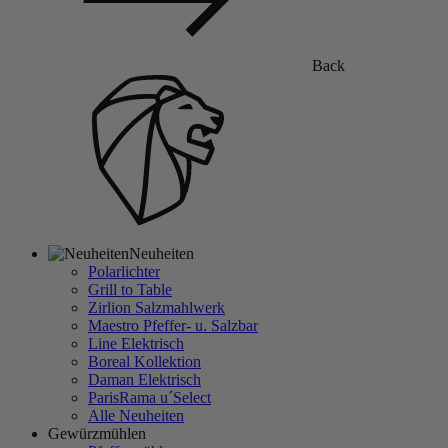
Back
Neuheiten
Polarlichter
Grill to Table
Zirlion Salzmahlwerk
Maestro Pfeffer- u. Salzbar
Line Elektrisch
Boreal Kollektion
Daman Elektrisch
ParisRama u´Select
Alle Neuheiten
Gewürzmühlen