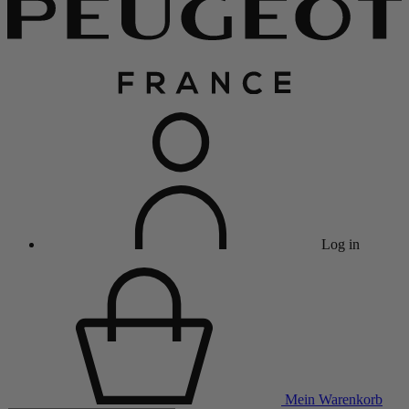
Log in
Mein Warenkorb