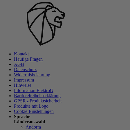
Kontakt
Häufige Fragen
AGB
Datenschutz
Widerrufsbelehrung
Impressum
Hinweise
Information ElektroG
Barrierefreiheitserklärung
GPSR - Produktsicherheit
Produkte mit Logo
Cookie-Einstellungen
Sprache
Länderauswahl
Andorra