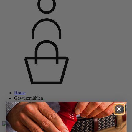
Home
Gewürzmühlen
Salzmühlen
Holz-Salzmühlen
Paris