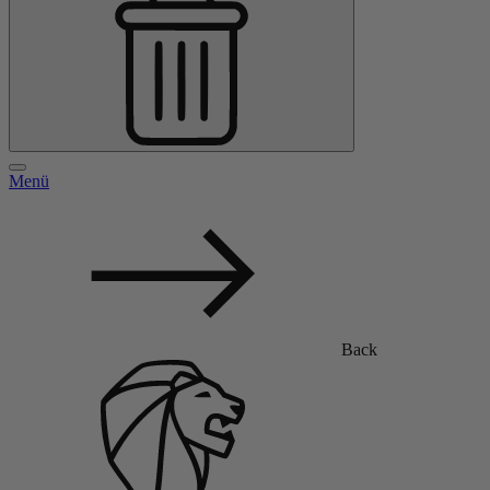
Menü
Back