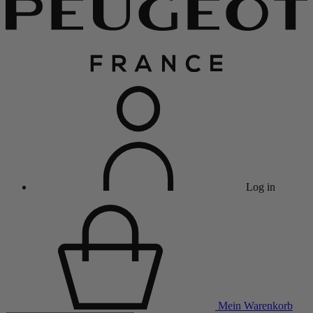
Log in
Mein Warenkorb