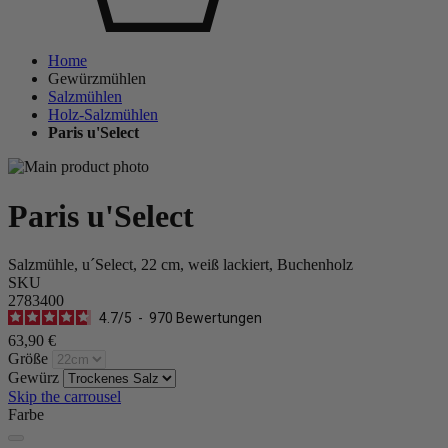
Home
Gewürzmühlen
Salzmühlen
Holz-Salzmühlen
Paris u'Select
Paris u'Select
Salzmühle, u´Select, 22 cm, weiß lackiert, Buchenholz
SKU
2783400
4.7
/
5
-
970
Bewertungen
63,90 €
Größe
Gewürz
Skip the carrousel
Farbe