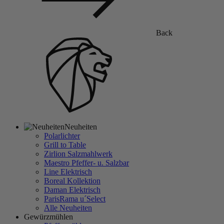
Back
Neuheiten
Polarlichter
Grill to Table
Zirlion Salzmahlwerk
Maestro Pfeffer- u. Salzbar
Line Elektrisch
Boreal Kollektion
Daman Elektrisch
ParisRama u´Select
Alle Neuheiten
Gewürzmühlen