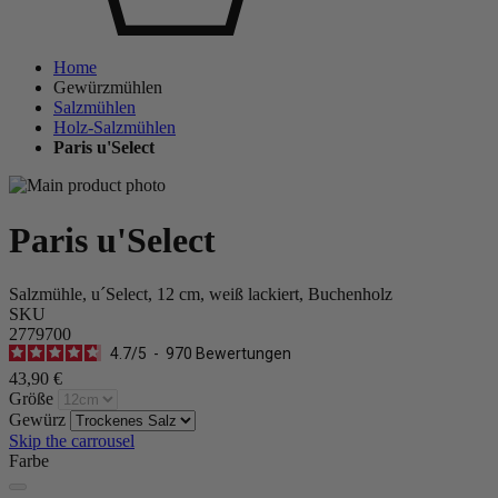
Home
Gewürzmühlen
Salzmühlen
Holz-Salzmühlen
Paris u'Select
Paris u'Select
Salzmühle, u´Select, 12 cm, weiß lackiert, Buchenholz
SKU
2779700
4.7
/
5
-
970
Bewertungen
43,90 €
Größe
Gewürz
Skip the carrousel
Farbe