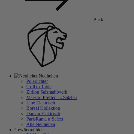
Back
Neuheiten
Polarlichter
Grill to Table
Zirlion Salzmahlwerk
Maestro Pfeffer- u. Salzbar
Line Elektrisch
Boreal Kollektion
Daman Elektrisch
ParisRama u´Select
Alle Neuheiten
Gewürzmühlen