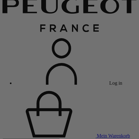
Log in
Mein Warenkorb