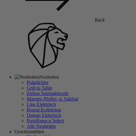
Back
Neuheiten
Polarlichter
Grill to Table
Zirlion Salzmahlwerk
Maestro Pfeffer- u. Salzbar
Line Elektrisch
Boreal Kollektion
Daman Elektrisch
ParisRama u´Select
Alle Neuheiten
Gewürzmühlen