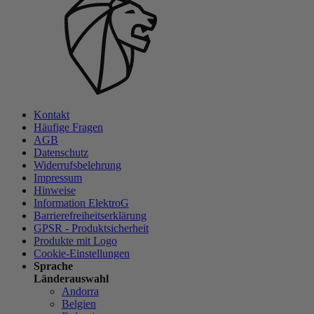
Kontakt
Häufige Fragen
AGB
Datenschutz
Widerrufsbelehrung
Impressum
Hinweise
Information ElektroG
Barrierefreiheitserklärung
GPSR - Produktsicherheit
Produkte mit Logo
Cookie-Einstellungen
Sprache
Länderauswahl
Andorra
Belgien