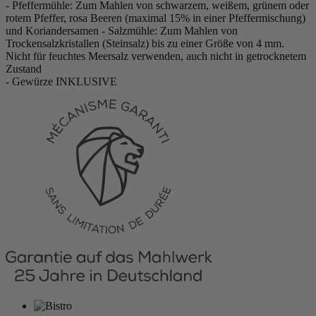
- Pfeffermühle: Zum Mahlen von schwarzem, weißem, grünem oder
rotem Pfeffer, rosa Beeren (maximal 15% in einer Pfeffermischung)
und Koriandersamen - Salzmühle: Zum Mahlen von
Trockensalzkristallen (Steinsalz) bis zu einer Größe von 4 mm.
Nicht für feuchtes Meersalz verwenden, auch nicht in getrocknetem
Zustand
- Gewürze INKLUSIVE