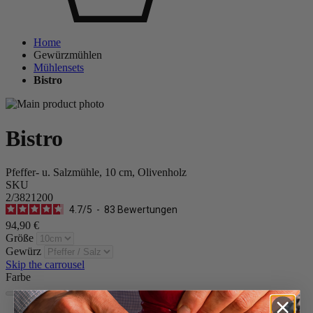
Home
Gewürzmühlen
Mühlensets
Bistro
Bistro
Pfeffer- u. Salzmühle, 10 cm, Olivenholz
SKU
2/3821200
4.7
/
5
-
83
Bewertungen
94,90 €
Größe
Gewürz
Skip the carrousel
Farbe