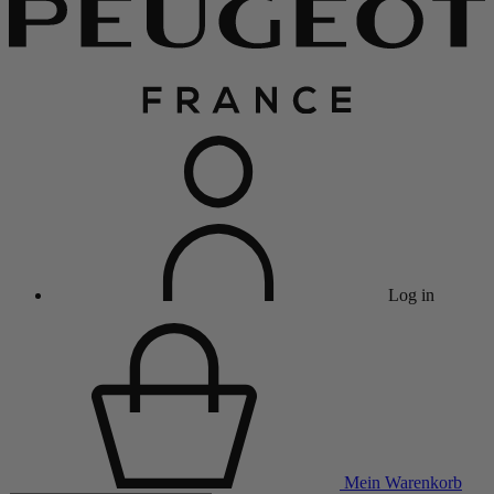
Log in
Mein Warenkorb