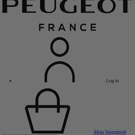
Log in
Mein Warenkorb