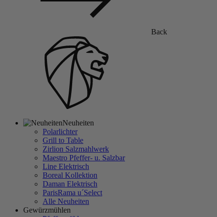
Back
Neuheiten
Polarlichter
Grill to Table
Zirlion Salzmahlwerk
Maestro Pfeffer- u. Salzbar
Line Elektrisch
Boreal Kollektion
Daman Elektrisch
ParisRama u´Select
Alle Neuheiten
Gewürzmühlen