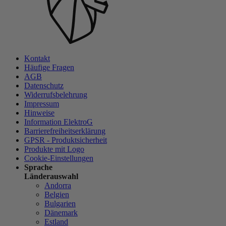
Kontakt
Häufige Fragen
AGB
Datenschutz
Widerrufsbelehrung
Impressum
Hinweise
Information ElektroG
Barrierefreiheitserklärung
GPSR - Produktsicherheit
Produkte mit Logo
Cookie-Einstellungen
Sprache
Länderauswahl
Andorra
Belgien
Bulgarien
Dänemark
Estland