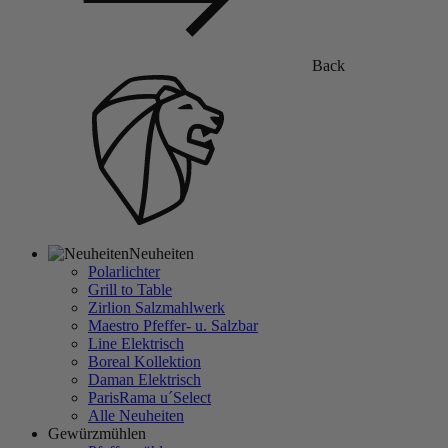
Back
Neuheiten
Polarlichter
Grill to Table
Zirlion Salzmahlwerk
Maestro Pfeffer- u. Salzbar
Line Elektrisch
Boreal Kollektion
Daman Elektrisch
ParisRama u´Select
Alle Neuheiten
Gewürzmühlen