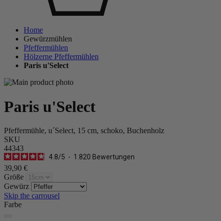
Home
Gewürzmühlen
Pfeffermühlen
Hölzerne Pfeffermühlen
Paris u'Select
Paris u'Select
Pfeffermühle, u´Select, 15 cm, schoko, Buchenholz
SKU
44343
4.8
/
5
-
1.820
Bewertungen
39,90 €
Größe
Gewürz
Skip the carrousel
Farbe