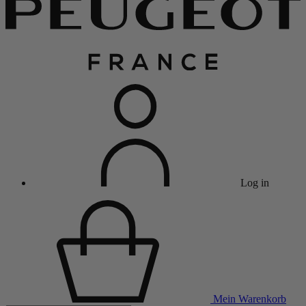
Log in
Mein Warenkorb