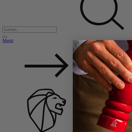
Menü
Back