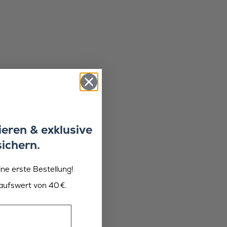
eren & exklusive
sichern.
ine erste Bestellung!
aufswert von 40 €.