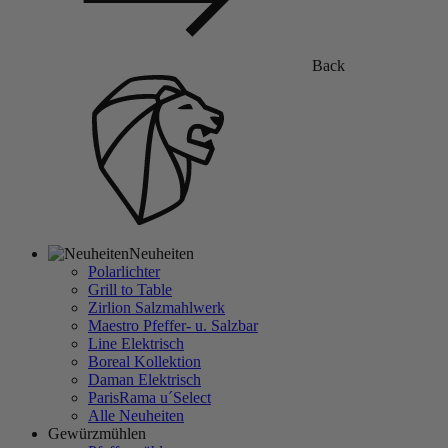
Back
Neuheiten
Polarlichter
Grill to Table
Zirlion Salzmahlwerk
Maestro Pfeffer- u. Salzbar
Line Elektrisch
Boreal Kollektion
Daman Elektrisch
ParisRama u´Select
Alle Neuheiten
Gewürzmühlen