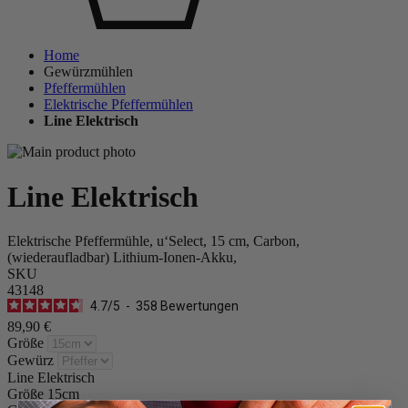
Home
Gewürzmühlen
Pfeffermühlen
Elektrische Pfeffermühlen
Line Elektrisch
Line Elektrisch
Elektrische Pfeffermühle, u‘Select, 15 cm, Carbon,
(wiederaufladbar) Lithium-Ionen-Akku,
SKU
43148
4.7
/
5
-
358
Bewertungen
89,90 €
Größe
Gewürz
Line Elektrisch
Größe
15cm