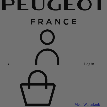
Log in
Mein Warenkorb