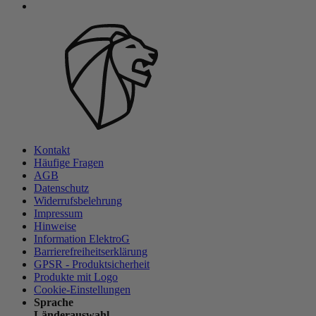
Kontakt
Häufige Fragen
AGB
Datenschutz
Widerrufsbelehrung
Impressum
Hinweise
Information ElektroG
Barrierefreiheitserklärung
GPSR - Produktsicherheit
Produkte mit Logo
Cookie-Einstellungen
Sprache
Länderauswahl