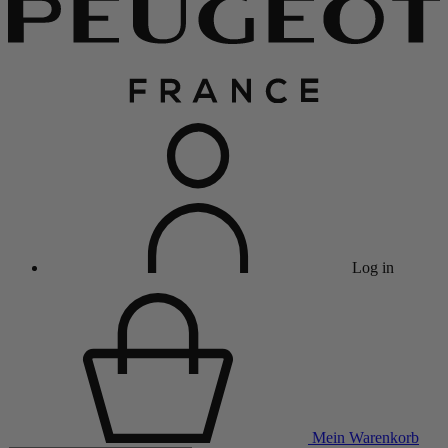
Log in
Mein Warenkorb