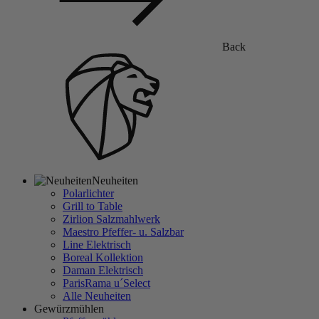
Back
Neuheiten
Polarlichter
Grill to Table
Zirlion Salzmahlwerk
Maestro Pfeffer- u. Salzbar
Line Elektrisch
Boreal Kollektion
Daman Elektrisch
ParisRama u´Select
Alle Neuheiten
Gewürzmühlen