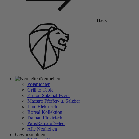
Back
Neuheiten
Polarlichter
Grill to Table
Zirlion Salzmahlwerk
Maestro Pfeffer- u. Salzbar
Line Elektrisch
Boreal Kollektion
Daman Elektrisch
ParisRama u´Select
Alle Neuheiten
Gewürzmühlen