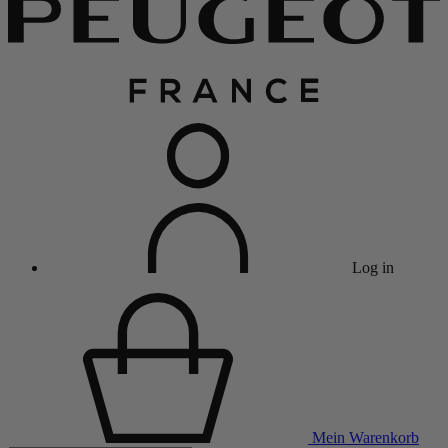
Log in
Mein Warenkorb