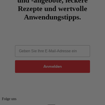
und -angebote, leckere
Rezepte und wertvolle
Anwendungstipps.
Email
Anmelden
Folge uns