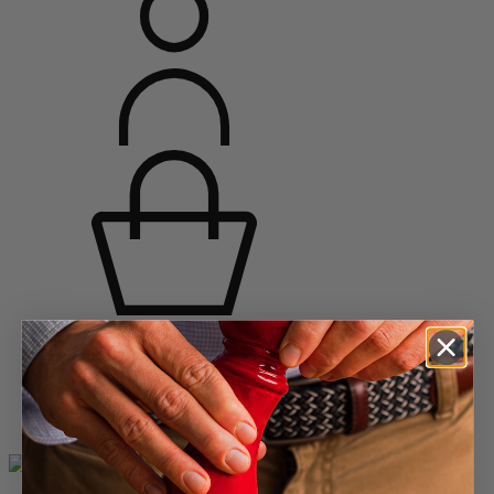
Home
Gewürzmühlen
Pfeffermühlen
Hölzerne Pfeffermühlen
Line