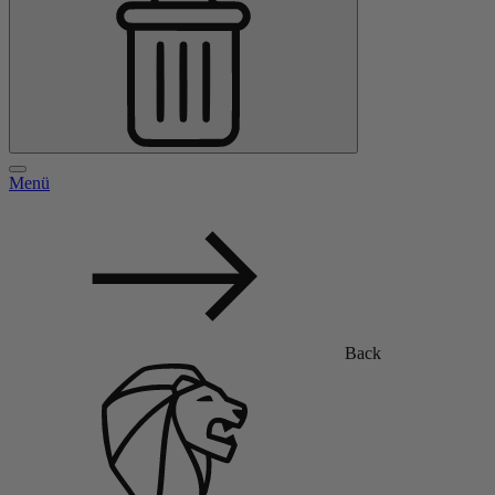
Menü
Back