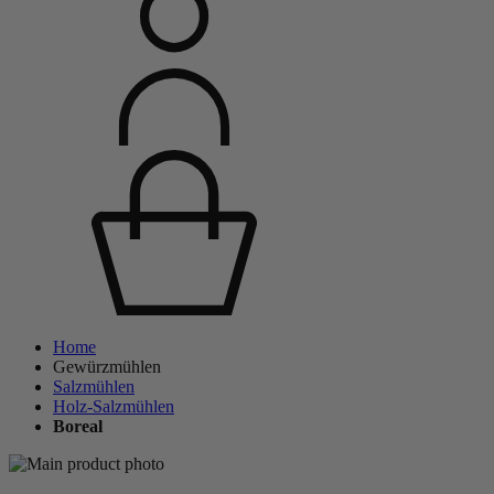
Home
Gewürzmühlen
Salzmühlen
Holz-Salzmühlen
Boreal