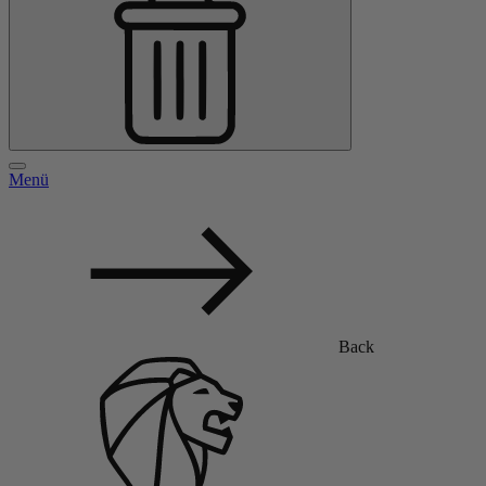
Menü
Back