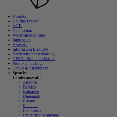
Kontakt
Häufige Fragen
AGB
Datenschutz
Widerrufsbelehrung
Impressum
Hinweise
Information ElektroG
Barrierefreiheitserklärung
GPSR - Produktsicherheit
Produkte mit Logo
Cookie-Einstellungen
Sprache
Länderauswahl
Andorra
Belgien
Bulgarien
Dänemark
Estland
Finnland
Frankreich
Französisch-Guayana