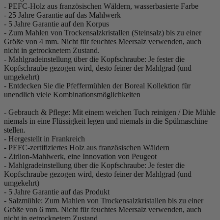
- PEFC-Holz aus französischen Wäldern, wasserbasierte Farbe
- 25 Jahre Garantie auf das Mahlwerk
- 5 Jahre Garantie auf den Korpus
- Zum Mahlen von Trockensalzkristallen (Steinsalz) bis zu einer
Größe von 4 mm. Nicht für feuchtes Meersalz verwenden, auch
nicht in getrocknetem Zustand.
- Mahlgradeinstellung über die Kopfschraube: Je fester die
Kopfschraube gezogen wird, desto feiner der Mahlgrad (und
umgekehrt)
- Entdecken Sie die Pfeffermühlen der Boreal Kollektion für
unendlich viele Kombinationsmöglichkeiten
- Gebrauch & Pflege: Mit einem weichen Tuch reinigen / Die Mühle
niemals in eine Flüssigkeit legen und niemals in die Spülmaschine
stellen.
- Hergestellt in Frankreich
- PEFC-zertifiziertes Holz aus französischen Wäldern
- Zirlion-Mahlwerk, eine Innovation von Peugeot
- Mahlgradeinstellung über die Kopfschraube: Je fester die
Kopfschraube gezogen wird, desto feiner der Mahlgrad (und
umgekehrt)
- 5 Jahre Garantie auf das Produkt
- Salzmühle: Zum Mahlen von Trockensalzkristallen bis zu einer
Größe von 6 mm. Nicht für feuchtes Meersalz verwenden, auch
nicht in getrocknetem Zustand