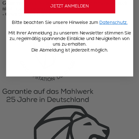
Größe von 6 mm. Nicht für feuchtes Meersalz verwenden, auch
JETZT ANMELDEN
nicht in getrocknetem Zustand
- Gewürze INKLUSIVE
Bitte beachten Sie unsere Hinweise zum
Datenschutz.
Mit Ihrer Anmeldung zu unserem Newsletter stimmen Sie
zu, regelmäßig spannende Einblicke und Neuigkeiten von
uns zu erhalten.
Die Abmeldung ist jederzeit möglich.