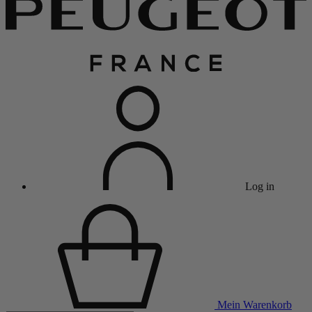
Log in
Mein Warenkorb