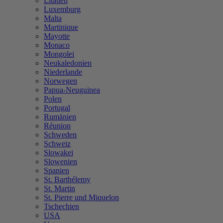
Litauen
Luxemburg
Malta
Martinique
Mayotte
Monaco
Mongolei
Neukaledonien
Niederlande
Norwegen
Papua-Neuguinea
Polen
Portugal
Rumänien
Réunion
Schweden
Schweiz
Slowakei
Slowenien
Spanien
St. Barthélemy
St. Martin
St. Pierre und Miquelon
Tschechien
USA