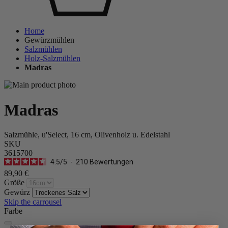
Home
Gewürzmühlen
Salzmühlen
Holz-Salzmühlen
Madras
Madras
Salzmühle, u'Select, 16 cm, Olivenholz u. Edelstahl
SKU
3615700
4.5
/
5
-
210
Bewertungen
89,90 €
Größe
Gewürz
Skip the carrousel
Farbe