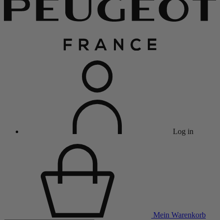
Log in
Mein Warenkorb