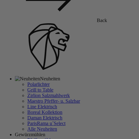
Back
Neuheiten
Polarlichter
Grill to Table
Zirlion Salzmahlwerk
Maestro Pfeffer- u. Salzbar
Line Elektrisch
Boreal Kollektion
Daman Elektrisch
ParisRama u´Select
Alle Neuheiten
Gewürzmühlen