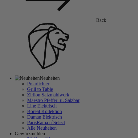
Back
Neuheiten
Polarlichter
Grill to Table
Zirlion Salzmahlwerk
Maestro Pfeffer- u. Salzbar
Line Elektrisch
Boreal Kollektion
Daman Elektrisch
ParisRama u´Select
Alle Neuheiten
Gewürzmühlen