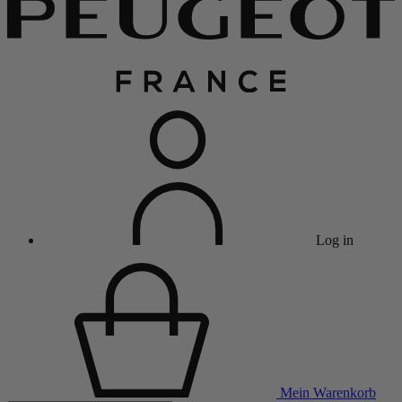
Log in
Mein Warenkorb