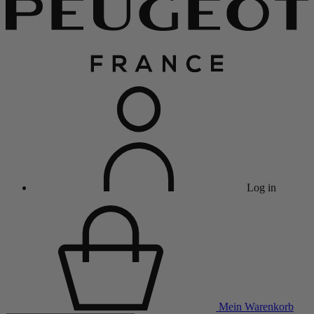
Log in
Mein Warenkorb