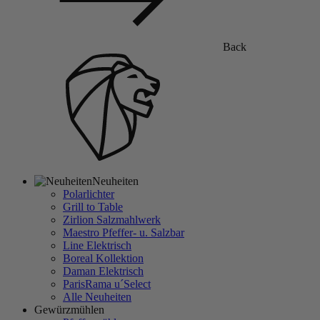
Back
Neuheiten
Polarlichter
Grill to Table
Zirlion Salzmahlwerk
Maestro Pfeffer- u. Salzbar
Line Elektrisch
Boreal Kollektion
Daman Elektrisch
ParisRama u´Select
Alle Neuheiten
Gewürzmühlen