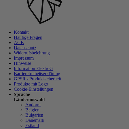
Kontakt
Häufige Fragen
AGB
Datenschutz
Widerrufsbelehrung
Impressum
Hinweise
Information ElektroG
Barrierefreiheitserklärung
GPSR - Produktsicherheit
Produkte mit Logo
Cookie-Einstellungen
Sprache
Länderauswahl
Andorra
Belgien
Bulgarien
Dänemark
Estland