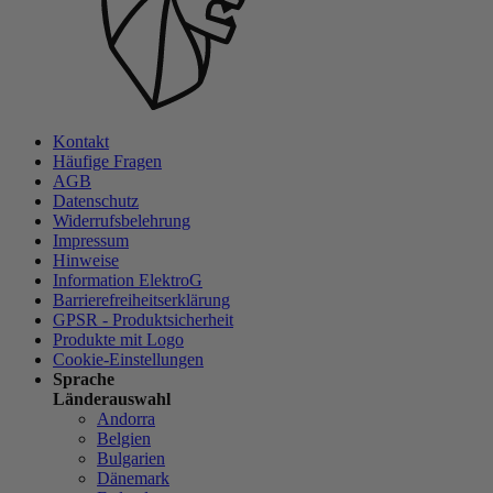
Kontakt
Häufige Fragen
AGB
Datenschutz
Widerrufsbelehrung
Impressum
Hinweise
Information ElektroG
Barrierefreiheitserklärung
GPSR - Produktsicherheit
Produkte mit Logo
Cookie-Einstellungen
Sprache
Länderauswahl
Andorra
Belgien
Bulgarien
Dänemark