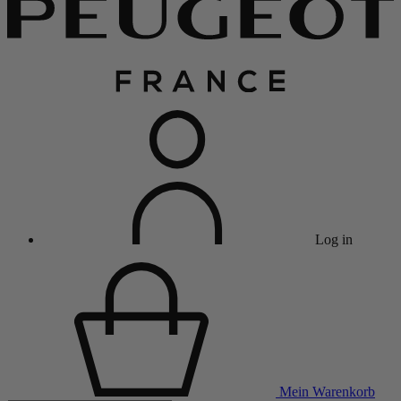
Log in
Mein Warenkorb