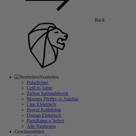
Back
Neuheiten
Polarlichter
Grill to Table
Zirlion Salzmahlwerk
Maestro Pfeffer- u. Salzbar
Line Elektrisch
Boreal Kollektion
Daman Elektrisch
ParisRama u´Select
Alle Neuheiten
Gewürzmühlen