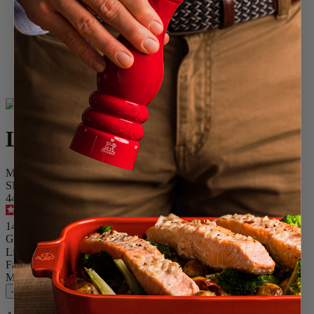
Home
Gewürzmühlen
Mühlenzubehör
Linéa
Linéa
Menage* für Pfeffer- & Salzmühlen, Bambus, natur
SKU
44534
4.6
/
5
-
261
Bewertungen
14,90 €
Größe
Linéa
Farbe
Natur
Menge
–
+