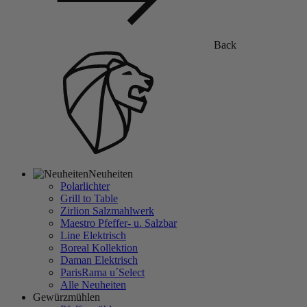
Back
Neuheiten
Polarlichter
Grill to Table
Zirlion Salzmahlwerk
Maestro Pfeffer- u. Salzbar
Line Elektrisch
Boreal Kollektion
Daman Elektrisch
ParisRama u´Select
Alle Neuheiten
Gewürzmühlen