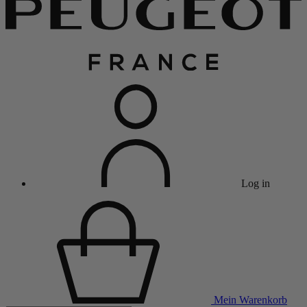
Log in
Mein Warenkorb