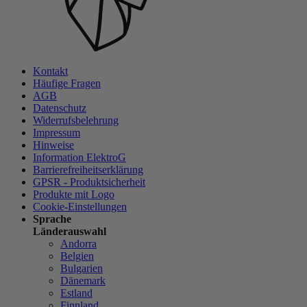
Kontakt
Häufige Fragen
AGB
Datenschutz
Widerrufsbelehrung
Impressum
Hinweise
Information ElektroG
Barrierefreiheitserklärung
GPSR - Produktsicherheit
Produkte mit Logo
Cookie-Einstellungen
Sprache
Länderauswahl
Andorra
Belgien
Bulgarien
Dänemark
Estland
Finnland