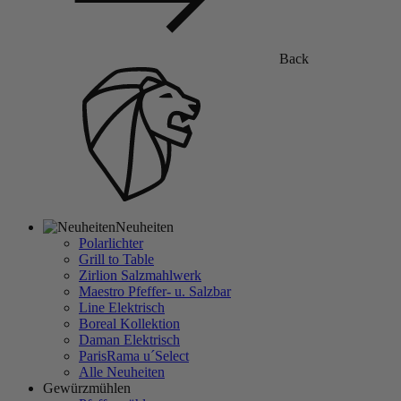
Back
Neuheiten
Polarlichter
Grill to Table
Zirlion Salzmahlwerk
Maestro Pfeffer- u. Salzbar
Line Elektrisch
Boreal Kollektion
Daman Elektrisch
ParisRama u´Select
Alle Neuheiten
Gewürzmühlen