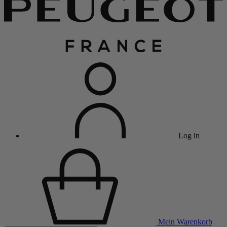
Log in
Mein Warenkorb