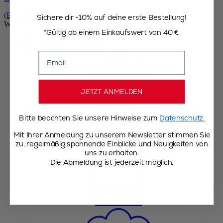
(Bald verfügbar)
Sichere dir -10% auf deine erste Bestellung!
Weitere Rezepte/Informationen
*Gültig ab einem Einkaufswert von 40 €.
Crêpes mit Leinsamen
Email
JETZT ANMELDEN
Bitte beachten Sie unsere Hinweise zum
Datenschutz.
Mit Ihrer Anmeldung zu unserem Newsletter stimmen Sie
zu, regelmäßig spannende Einblicke und Neuigkeiten von
uns zu erhalten.
Die Abmeldung ist jederzeit möglich.