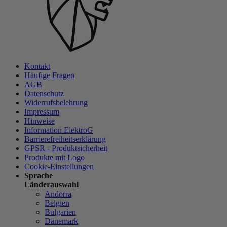
Kontakt
Häufige Fragen
AGB
Datenschutz
Widerrufsbelehrung
Impressum
Hinweise
Information ElektroG
Barrierefreiheitserklärung
GPSR - Produktsicherheit
Produkte mit Logo
Cookie-Einstellungen
Sprache
Länderauswahl
Andorra
Belgien
Bulgarien
Dänemark