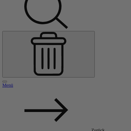
Menü
Zurück