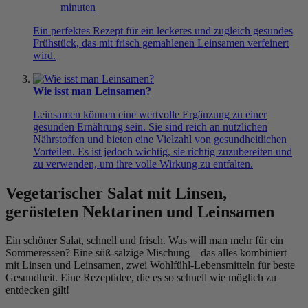
minuten
Ein perfektes Rezept für ein leckeres und zugleich gesundes
Frühstück, das mit frisch gemahlenen Leinsamen verfeinert
wird.
Wie isst man Leinsamen?
Leinsamen können eine wertvolle Ergänzung zu einer
gesunden Ernährung sein. Sie sind reich an nützlichen
Nährstoffen und bieten eine Vielzahl von gesundheitlichen
Vorteilen. Es ist jedoch wichtig, sie richtig zuzubereiten und
zu verwenden, um ihre volle Wirkung zu entfalten.
Vegetarischer Salat mit Linsen,
gerösteten Nektarinen und Leinsamen
Ein schöner Salat, schnell und frisch. Was will man mehr für ein
Sommeressen? Eine süß-salzige Mischung – das alles kombiniert
mit Linsen und Leinsamen, zwei Wohlfühl-Lebensmitteln für beste
Gesundheit. Eine Rezeptidee, die es so schnell wie möglich zu
entdecken gilt!