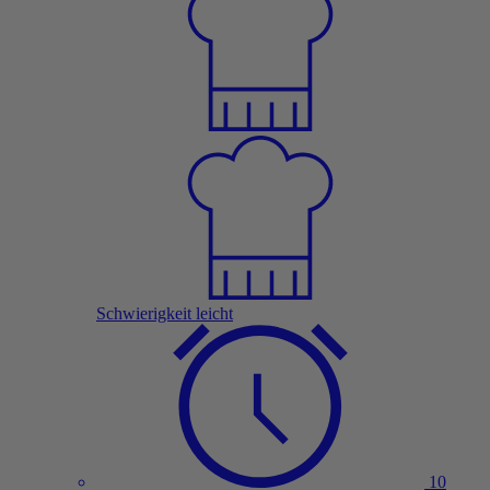
Schwierigkeit leicht
10