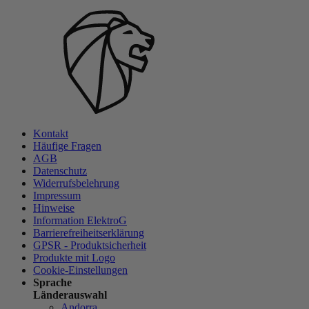
Kontakt
Häufige Fragen
AGB
Datenschutz
Widerrufsbelehrung
Impressum
Hinweise
Information ElektroG
Barrierefreiheitserklärung
GPSR - Produktsicherheit
Produkte mit Logo
Cookie-Einstellungen
Sprache
Länderauswahl
Andorra