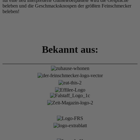
für eine neu interpretierte Gänseleberpastete wird die Gespräche
beleben und die Geschmacksknospen der größten Feinschmecker
beleben!
Bekannt aus: