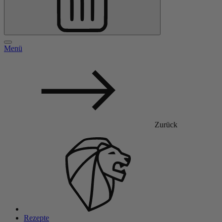
Menü
Zurück
Rezepte