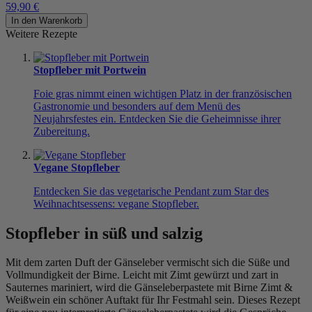
59,90 €
In den Warenkorb
Weitere Rezepte
Stopfleber mit Portwein
Foie gras nimmt einen wichtigen Platz in der französischen
Gastronomie und besonders auf dem Menü des
Neujahrsfestes ein. Entdecken Sie die Geheimnisse ihrer
Zubereitung.
Vegane Stopfleber
Entdecken Sie das vegetarische Pendant zum Star des
Weihnachtsessens: vegane Stopfleber.
Stopfleber in süß und salzig
Mit dem zarten Duft der Gänseleber vermischt sich die Süße und
Vollmundigkeit der Birne. Leicht mit Zimt gewürzt und zart in
Sauternes mariniert, wird die Gänseleberpastete mit Birne Zimt &
Weißwein ein schöner Auftakt für Ihr Festmahl sein. Dieses Rezept