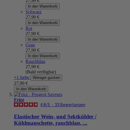
27,90 €
In den Warenkorb
Schwarz
27,90 €
In den Warenkorb
Rot
27,90 €
In den Warenkorb
Grau
27,90 €
In den Warenkorb
Rauchblau
27,90 €
(Bald verfügbar)
+1 farbe
Weniger gucken
27,90 €
In den Warenkorb
Frizz
4.8
/
5
-
33
Bewertungen
Elastischer Wein- und Sektkühler /
Kühlmanschette, rauchblau, ...