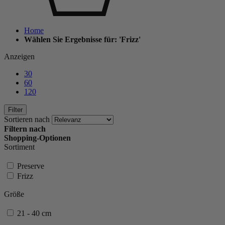
Home
Wählen Sie Ergebnisse für: 'Frizz'
Anzeigen
30
60
120
Filter
Sortieren nach
Filtern nach
Shopping-Optionen
Sortiment
Preserve
Frizz
Größe
21 - 40 cm