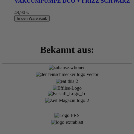
VAKUUMPUMPE DUO + FRIZZ SCHWARZ
49,90 €
In den Warenkorb
Bekannt aus: