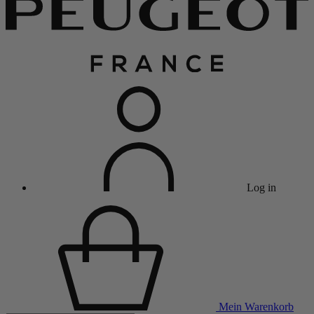
Log in
Mein Warenkorb