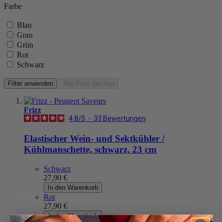
Farbe
Blau
Grau
Grün
Rot
Schwarz
Filter anwenden
Alle Filter löschen
Frizz
4.8
/
5
-
33
Bewertungen
Elastischer Wein- und Sektkühler /
Kühlmanschette, schwarz, 23 cm
Schwarz
27,90 €
In den Warenkorb
Rot
27,90 €
In den Warenkorb