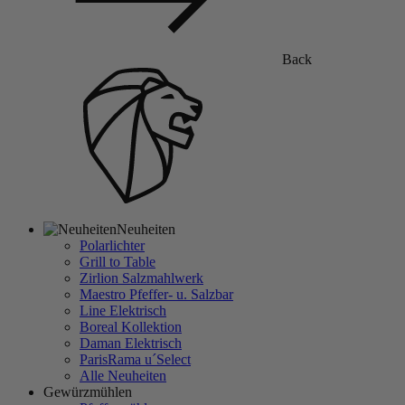
Back
Neuheiten
Polarlichter
Grill to Table
Zirlion Salzmahlwerk
Maestro Pfeffer- u. Salzbar
Line Elektrisch
Boreal Kollektion
Daman Elektrisch
ParisRama u´Select
Alle Neuheiten
Gewürzmühlen