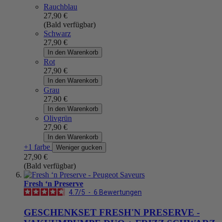
Rauchblau
27,90 €
(Bald verfügbar)
Schwarz
27,90 €
In den Warenkorb
Rot
27,90 €
In den Warenkorb
Grau
27,90 €
In den Warenkorb
Olivgrün
27,90 €
In den Warenkorb
+1 farbe
Weniger gucken
27,90 €
(Bald verfügbar)
Fresh ‘n Preserve
4.7
/
5
-
6
Bewertungen
GESCHENKSET FRESH'N PRESERVE -