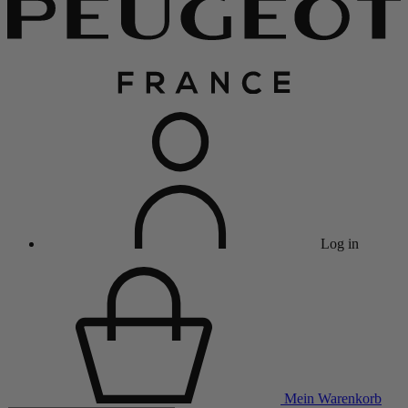
Log in
Mein Warenkorb