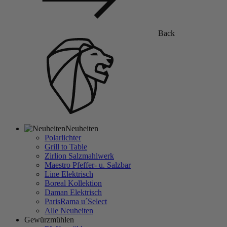
Back
Neuheiten
Polarlichter
Grill to Table
Zirlion Salzmahlwerk
Maestro Pfeffer- u. Salzbar
Line Elektrisch
Boreal Kollektion
Daman Elektrisch
ParisRama u´Select
Alle Neuheiten
Gewürzmühlen