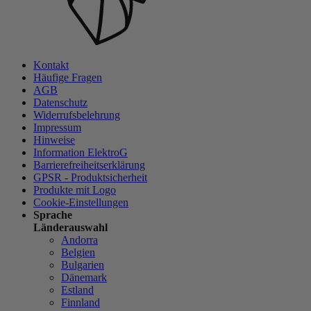
Kontakt
Häufige Fragen
AGB
Datenschutz
Widerrufsbelehrung
Impressum
Hinweise
Information ElektroG
Barrierefreiheitserklärung
GPSR - Produktsicherheit
Produkte mit Logo
Cookie-Einstellungen
Sprache
Länderauswahl
Andorra
Belgien
Bulgarien
Dänemark
Estland
Finnland