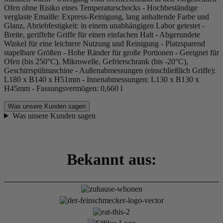
Ofen ohne Risiko eines Temperaturschocks - Hochbeständige
verglaste Emaille: Express-Reinigung, lang anhaltende Farbe und
Glanz, Abriebfestigkeit: in einem unabhängigen Labor getestet -
Breite, geriffelte Griffe für einen einfachen Halt - Abgerundete
Winkel für eine leichtere Nutzung und Reinigung - Platzsparend
stapelbare Größen - Hohe Ränder für große Portionen - Geeignet für
Ofen (bis 250°C), Mikrowelle, Gefrierschrank (bis -20°C),
Geschirrspülmaschine - Außenabmessungen (einschließlich Griffe):
L180 x B140 x H51mm - Innenabmessungen: L130 x B130 x
H45mm - Fassungsvermögen: 0,660 l
Was unsere Kunden sagen
Was unsere Kunden sagen
Bekannt aus: