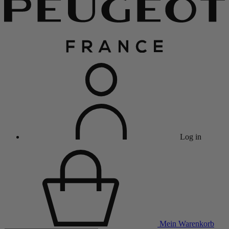
Log in
Mein Warenkorb