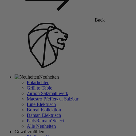
Back
Neuheiten
Polarlichter
Grill to Table
Zirlion Salzmahlwerk
Maestro Pfeffer- u. Salzbar
Line Elektrisch
Boreal Kollektion
Daman Elektrisch
ParisRama u´Select
Alle Neuheiten
Gewürzmühlen