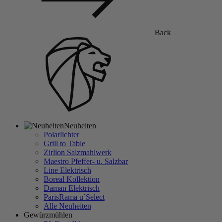
Back
Neuheiten
Polarlichter
Grill to Table
Zirlion Salzmahlwerk
Maestro Pfeffer- u. Salzbar
Line Elektrisch
Boreal Kollektion
Daman Elektrisch
ParisRama u´Select
Alle Neuheiten
Gewürzmühlen