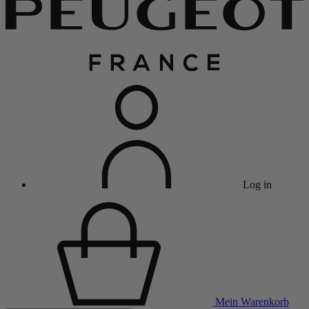
Log in
Mein Warenkorb