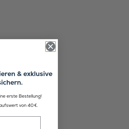
eren & exklusive
sichern.
ine erste Bestellung!
aufswert von 40 €.