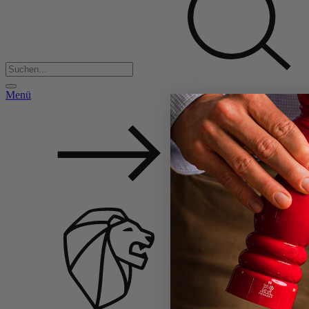
Menü
Back